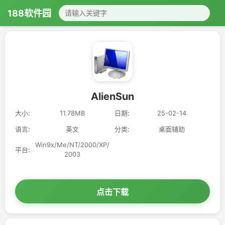
188软件园
AlienSun
大小:
11.78MB
日期:
25-02-14
语言:
英文
分类:
桌面辅助
Win9x/Me/NT/2000/XP/
平台:
2003
点击下载