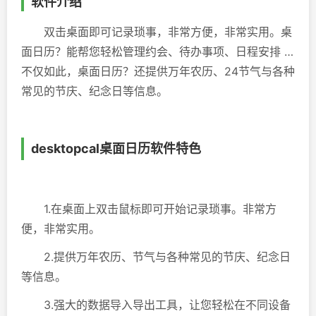
软件介绍
双击桌面即可记录琐事，非常方便，非常实用。桌
面日历？能帮您轻松管理约会、待办事项、日程安排 …
不仅如此，桌面日历？还提供万年农历、24节气与各种
常见的节庆、纪念日等信息。
desktopcal桌面日历软件特色
1.在桌面上双击鼠标即可开始记录琐事。非常方
便，非常实用。
2.提供万年农历、节气与各种常见的节庆、纪念日
等信息。
3.强大的数据导入导出工具，让您轻松在不同设备