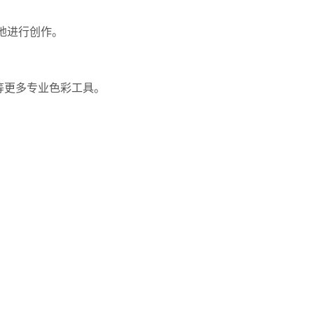
地进行创作。
等更多专业色彩工具。