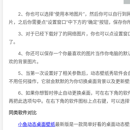
2、你也可以选择“使用本地图片”，然后你可以自行到网上
片，之后你需要点“设置窗口”中下方的“确定”按钮，保存
3、对于已经下载好了的网络图片，你也可以点设置窗口中
了。
4、你还可以保存一个你最喜欢的图片当作你电脑的默认壁
欢的背景图片。
5、当第一次设置好了相关参数后，动态壁纸秀软件会自
不用任何操作，它就会默默的为你切换桌面背景以及更新壁
6、如果你想暂时停止自动更换桌面，可在右下角的软件图
再把此选项勾中。在右下角的软件图标上点右键，可以选择
同类软件对比
小鱼动态桌面壁纸
最新版是一款简单好看的桌面动态壁