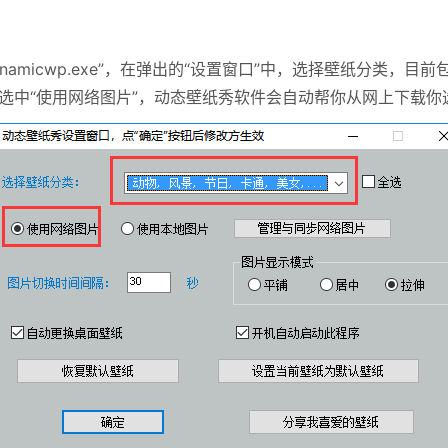
micwp.exe”，在弹出的“设置窗口”中，选择壁纸分类，目前包
是选中“使用网络图片”，动态壁纸秀软件会自动帮你从网上下载