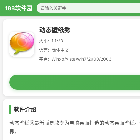
188软件园
动态壁纸秀
大小:
1.1MB
语言:
简体中文
平台:
Winxp/vista/win7/2000/2003
软件介绍
动态壁纸秀最新版是款专为电脑桌面打造的动态桌面壁纸。
界。