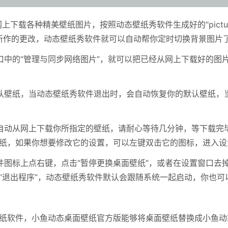
下载各种精美壁纸图片，按照动态壁纸秀软件生成好的“pictu
你所作的更改，动态壁纸秀软件就可以自动帮你定时切换背景图片
的“管理与同步网络图片”，就可以把已经从网上下载好的图
纸，当动态壁纸秀软件退出时，会自动恢复你的默认壁纸，当
动从网上下载你所指定的壁纸，请耐心等待几分钟，等下载完毕
纸，如果你想要修改它的设置，可以左键双击它的图标，进入设
标上点右键，点击“暂停更换桌面壁纸”，或者在设置窗口去掉
“退出程序”，动态壁纸秀软件默认会跟随系统一起启动，你也可
纸软件，小鱼动态桌面壁纸官方版能够将桌面壁纸替换成小鱼动