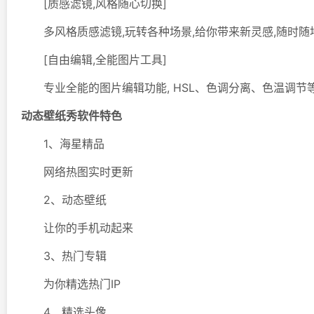
[质感滤镜,风格随心切换]
多风格质感滤镜,玩转各种场景,给你带来新灵感,随时随
[自由编辑,全能图片工具]
专业全能的图片编辑功能, HSL、色调分离、色温调节
动态壁纸秀软件特色
1、海星精品
网络热图实时更新
2、动态壁纸
让你的手机动起来
3、热门专辑
为你精选热门IP
4、精选头像