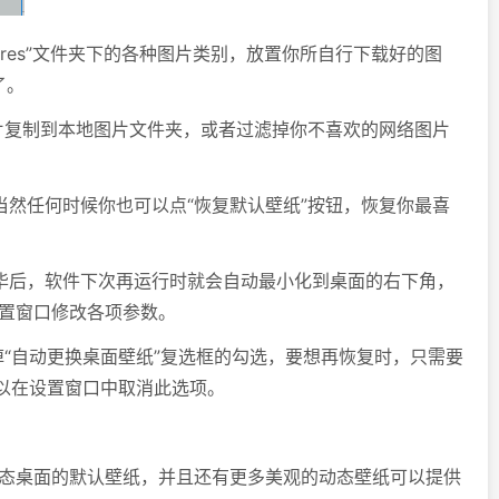
res”文件夹下的各种图片类别，放置你所自行下载好的图
了。
片复制到本地图片文件夹，或者过滤掉你不喜欢的网络图片
然任何时候你也可以点“恢复默认壁纸”按钮，恢复你最喜
后，软件下次再运行时就会自动最小化到桌面的右下角，
置窗口修改各项参数。
“自动更换桌面壁纸”复选框的勾选，要想再恢复时，只需要
以在设置窗口中取消此选项。
态桌面的默认壁纸，并且还有更多美观的动态壁纸可以提供