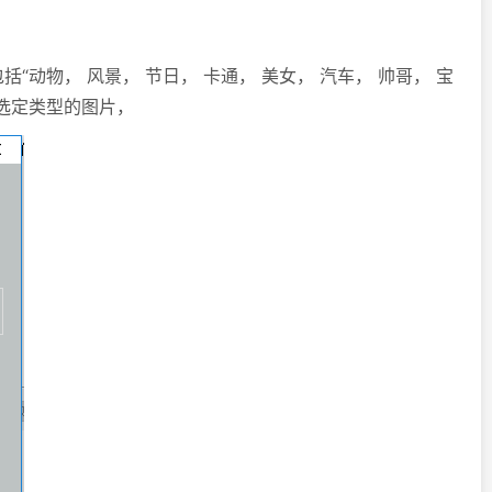
括“动物， 风景， 节日， 卡通， 美女， 汽车， 帅哥， 宝
你选定类型的图片，